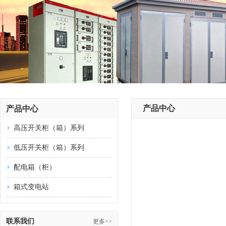
产品中心
产品中心
高压开关柜（箱）系列
低压开关柜（箱）系列
配电箱（柜）
箱式变电站
联系我们
更多>>