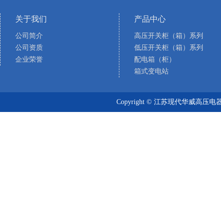
关于我们
产品中心
公司简介
高压开关柜（箱）系列
公司资质
低压开关柜（箱）系列
企业荣誉
配电箱（柜）
箱式变电站
Copyright © 江苏现代华威高压电