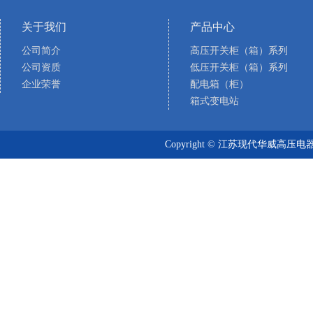
关于我们
产品中心
公司简介
高压开关柜（箱）系列
公司资质
低压开关柜（箱）系列
企业荣誉
配电箱（柜）
箱式变电站
Copyright © 江苏现代华威高压电