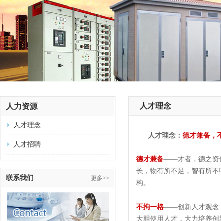
人才理念
人力资源
人才理念
人才理念：
德才兼备，
人才招聘
德才兼备
——才者，德之资
长，物有所不足，智有所不
联系我们
更多>>
构。
不拘一格
——创新人才观念
大胆使用人才，大力培养创