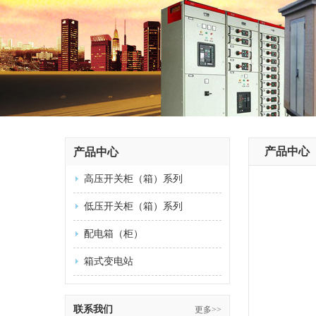
产品中心
产品中心
高压开关柜（箱）系列
低压开关柜（箱）系列
配电箱（柜）
箱式变电站
联系我们
更多>>