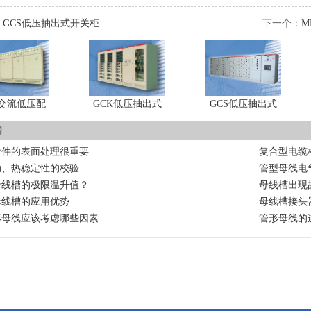
：
GCS低压抽出式开关柜
下一个：
M
D交流低压配
GCK低压抽出式
GCS低压抽出式
闻
附件的表面处理很重要
复合型电缆
动、热稳定性的校验
管型母线电
母线槽的极限温升值？
母线槽出现
母线槽的应用优势
母线槽接头
形母线应该考虑哪些因素
管形母线的