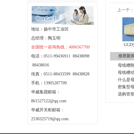
上一个
地址：扬中市工业区
总经理：陶玉明
GG
全国统一咨询热线：4006567709
电话：0511-99436911 88438098
推荐新
88438016
母线槽
母线槽
传真：0511-88433599 88438828
什么是
手机：13905287709
密集型
华威集团邮箱：
选购管
861527122@qq.com
华威开关柜邮箱：
2530325719@qq.com