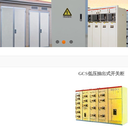
1
2
3
GCS低压抽出式开关柜