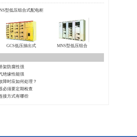
NS型低压组合式配电柜
GCS低压抽出式
MNS型低压组合
桥架防腐性强
气绝缘性能强
故障时应如何处理？
器必须要定期检查
连接方式有哪些